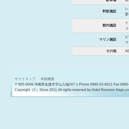
駐車場
第
レ
料飲施設
宴
イ
館内施設
コ
ビ
マリン施設
マ
その他
A
サイトマップ
本館概要
〒905-0008 沖縄県名護市字山入端247-1 Phone 0980-53-8021 Fax 0980-
Copyright（C）Since 2011.All rights reserved by Hotel Resonex Nago,co